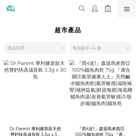
超市產品
商品排序
每頁顯示 24 個
Dr.Parent 專利膠原肽天然
『買4送1』森源馬來西亞
雙鈣快高成長飲 3.3g x 30
100%鱷魚肉乾 75g 『適合