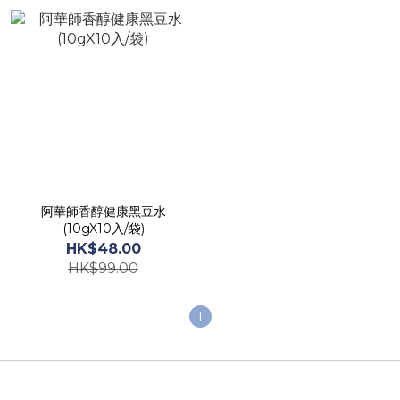
阿華師香醇健康黑豆水
(10gX10入/袋)
HK$48.00
HK$99.00
1