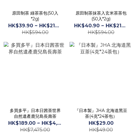
原田制茶 綠茶茶包(50入
原田制茶抹茶入玄米茶茶包
*2g)
(50入*2g)
HK$39.90 ~ HK$219.00
HK$40.90 ~ HK$219.00
HK$594.00
HK$594.00
多買多平』日本日茜茶世界
『日本製』JHA 北海道黑豆
自然遺產鹿兒島長壽茶
茶(4克*24茶包）
HK$189.00 ~ HK$4,125.00
HK$29.00
HK$7,475.00
HK$49.00