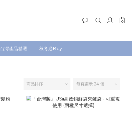
台灣產品精選
秋冬必Buy
商品排序
每頁顯示 24 個