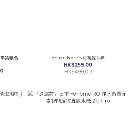
蟎防串染吸色
Bebird Note 5 可視採耳棒
HK$259.00
00
HK$499.00