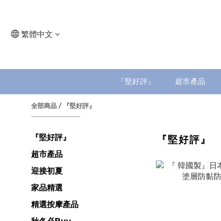
繁體中文
『堅好評』
超市產品
全部商品
/
『堅好評』
『堅好評』
『堅好評』
超市產品
迎接初夏
家品精選
精選按摩產品