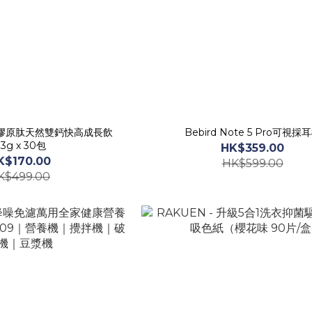
 專利膠原肽天然雙鈣快高成長飲
Bebird Note 5 Pro可視採
.3g x 30包
HK$359.00
K$170.00
HK$599.00
K$499.00