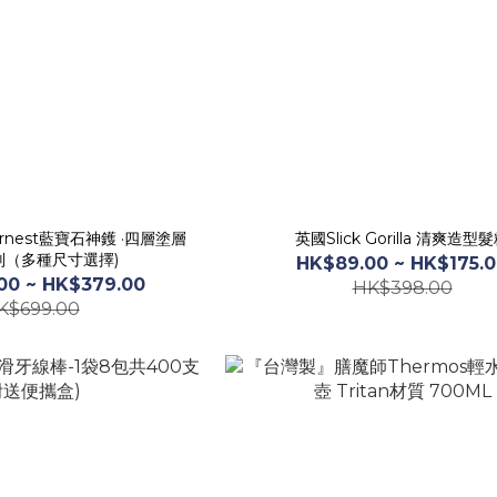
nest藍寶石神鑊 ·四層塗層
英國Slick Gorilla 清爽造型
刮（多種尺寸選擇)
HK$89.00 ~ HK$175.
00 ~ HK$379.00
HK$398.00
K$699.00