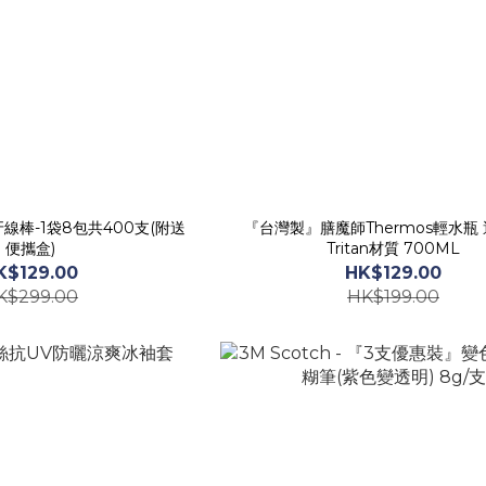
線棒-1袋8包共400支(附送
『台灣製』膳魔師Thermos輕水瓶
便攜盒)
Tritan材質 700ML
K$129.00
HK$129.00
K$299.00
HK$199.00