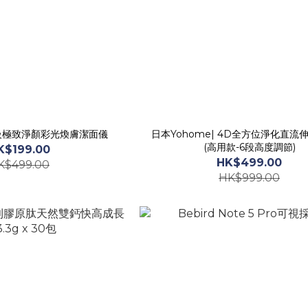
膚級極致淨顏彩光煥膚潔面儀
日本Yohome| 4D全方位淨化直流
(高用款-6段高度調節)
K$199.00
HK$499.00
K$499.00
HK$999.00