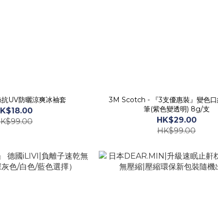
絲抗UV防曬涼爽冰袖套
3M Scotch - 『3支優惠裝』變
筆(紫色變透明) 8g/支
K$18.00
HK$29.00
K$99.00
HK$99.00