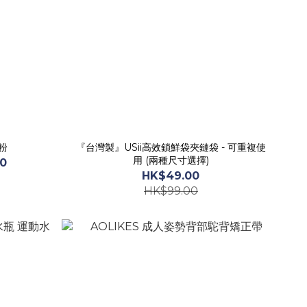
髮粉
『台灣製』USii高效鎖鮮袋夾鏈袋 - 可重複使
用 (兩種尺寸選擇)
00
HK$49.00
HK$99.00