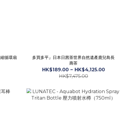
伸縮循環扇
多買多平』日本日茜茶世界自然遺產鹿兒島長
壽茶
HK$189.00 ~ HK$4,125.00
HK$7,475.00