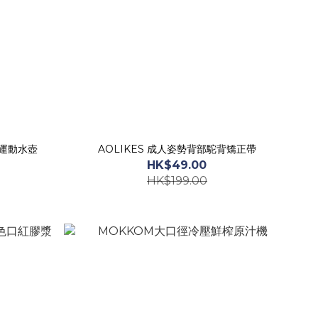
 運動水壺
AOLIKES 成人姿勢背部駝背矯正帶
HK$49.00
HK$199.00