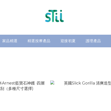
家品精選
精選按摩產品
迎接初夏
護理產品