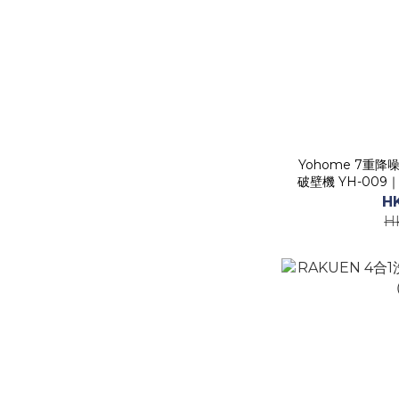
Yohome 7重
破壁機 YH-00
H
H