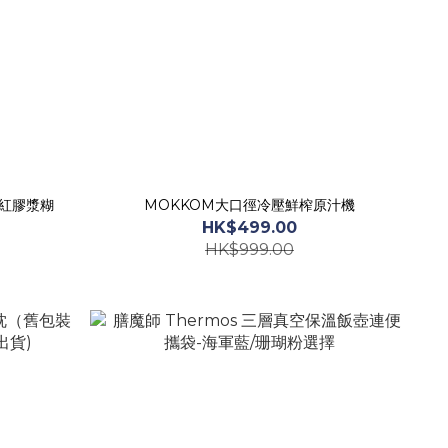
色口紅膠漿糊
MOKKOM大口徑冷壓鮮榨原汁機
HK$499.00
HK$999.00