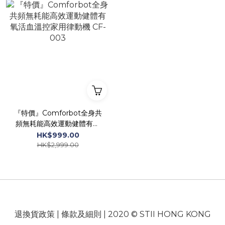
『特價』Comforbot全身共
頻無耗能高效運動健體有氧
活血溫控家用律動機 CF-
HK$999.00
003
HK$2,999.00
退換貨政策
|
條款及細則
| 2020 © STII HONG KONG