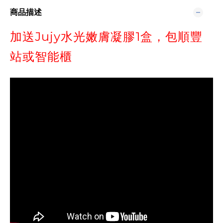
商品描述
加送Jujy水光嫩膚凝膠1盒，包順豐
站或智能櫃