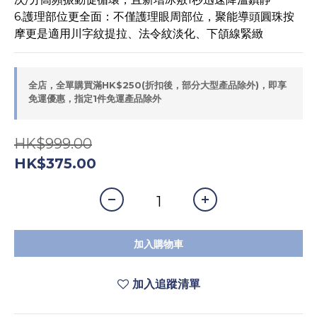
6.護理部位更全面：不僅護理眼周部位，聚能導頭圓珠按
摩更是適用川字紋提拉、法令紋淡化、下頜線緊緻
全店，全單購買滿HK$250(折扣後，部分大型產品除外)，即享
免運優惠，指定1件免運產品除外
HK$999.00
HK$375.00
加入購物車
加入追蹤清單