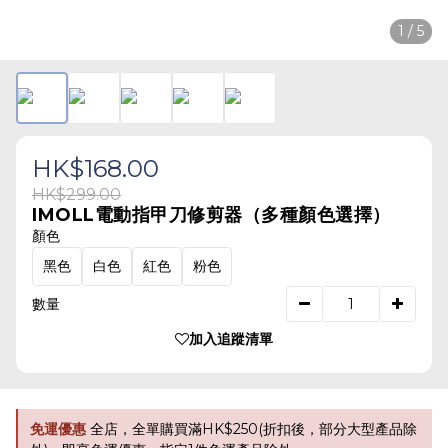
1 / 5
HK$168.00
HK$299.00
IMOLL電動指甲刀修剪器（多種顏色選擇）
顏色
黑色
白色
紅色
粉色
數量
加入追蹤清單
免運優惠
全店，全單購買滿HK$250(折扣後，部分大型產品除