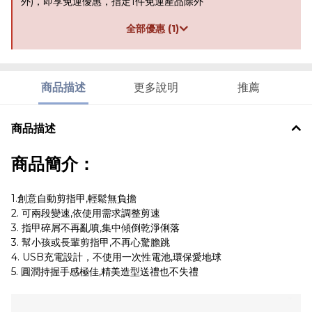
外)，即享免運優惠，指定1件免運產品除外
全部優惠 (1)
商品描述
更多說明
推薦
商品描述
商品簡介：
1.創意自動剪指甲,輕鬆無負擔
2. 可兩段變速,依使用需求調整剪速
3. 指甲碎屑不再亂噴,集中傾倒乾淨俐落
3. 幫小孩或長輩剪指甲,不再心驚膽跳
4. USB充電設計，不使用一次性電池,環保愛地球
5. 圓潤持握手感極佳,精美造型送禮也不失禮