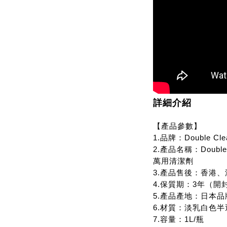
詳細介紹
【產品參數】
1.品牌：Double Cle
2.產品名稱：Doub
萬用清潔劑
3.產品售後：香港、
4.保質期：3年（開
5.產品產地：日本
6.材質：淡乳白色
7.容量：1L/瓶