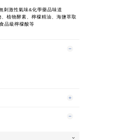
，無刺激性氣味&化學藥品味道
取物、植物酵素、檸檬精油、海鹽萃取
食品級檸檬酸等