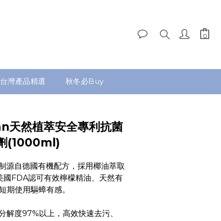
台灣產品精選
秋冬必Buy
lean天然植萃安全專利抗菌
1000ml)
制源自德國有機配方，採用椰油萃取
美國FDA認可有效檸檬精油、天然有
短期使用驅蟑有感。
分解度97%以上，高效快速去污、