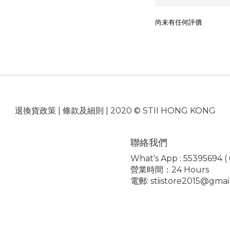
尚未有任何評價
退換貨政策
|
條款及細則
| 2020 © STII HONG KONG
聯絡我們
What's App : 55395694 ( 0
營業時間：24 Hours
電郵: stiistore2015@gmai