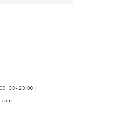
9 : 00 - 20: 00 )
l.com