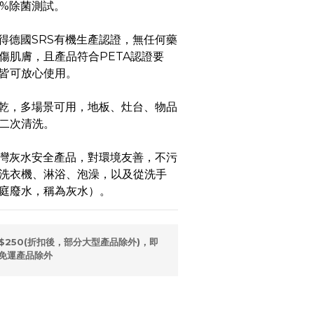
9%除菌測試。
得德國SRS有機生產認證，無任何藥
傷肌膚，且產品符合PETA認證要
皆可放心使用。
乾，多場景可用，地板、灶台、物品
二次清洗。
灣灰水安全產品，對環境友善，不污
洗衣機、淋浴、泡澡，以及從洗手
庭廢水，稱為灰水）。
$250(折扣後，部分大型產品除外)，即
免運產品除外