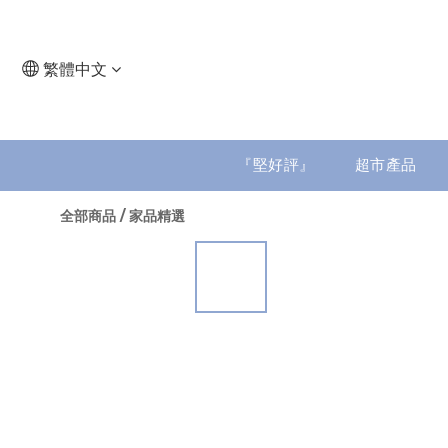
繁體中文
『堅好評』
超市產品
全部商品
/
家品精選