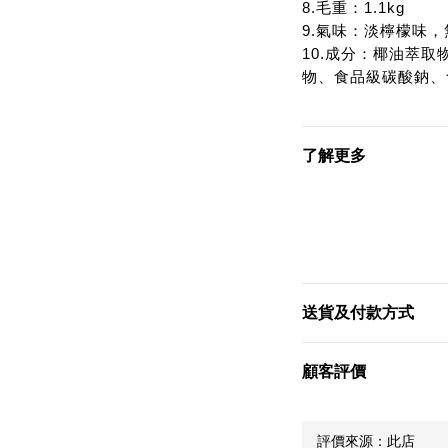
8.毛重：1.1kg
9.氣味：淡檸檬味
10.成分：椰油萃
物、食品級碳酸鈉、
了解更多
送貨及付款方式
顧客評價