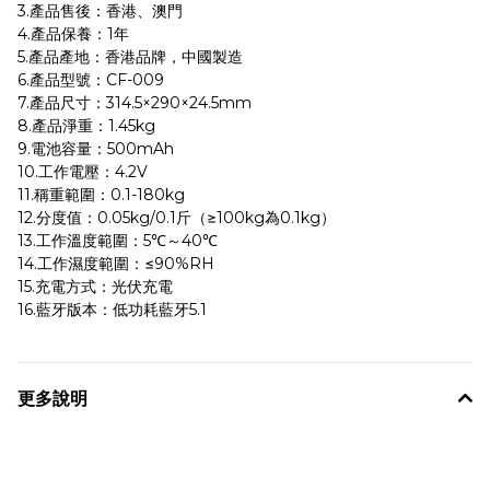
3.產品售後：香港、澳門
4.產品保養：1年
5.產品產地：香港品牌，中國製造
6.產品型號：CF-009
7.產品尺寸：314.5×290×24.5mm
8.產品淨重：1.45kg
9.電池容量：500mAh
10.工作電壓：4.2V
11.稱重範圍：0.1-180kg
12.分度值：0.05kg/0.1斤（≥100kg為0.1kg）
13.工作溫度範圍：5℃～40℃
14.工作濕度範圍：≤90%RH
15.充電方式：光伏充電
16.藍牙版本：低功耗藍牙5.1
更多說明