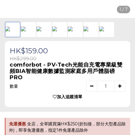
1 / 7
HK$159.00
HK$299.00
comforbot - PV-Tech光能自充電專業級雙
頻BIA智能健康數據監測家庭多用戶體脂磅
PRO
數量
加入追蹤清單
免運優惠
全店，全單購買滿HK$250(折扣後，部分大型產品除
外)，即享免運優惠，指定1件免運產品除外