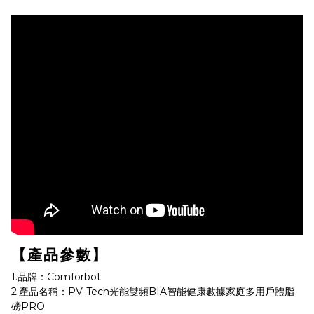
【產品參數】
1.品牌：Comforbot
2.產品名稱：PV-Tech光能雙頻BIA智能健康數據家庭多用戶體脂
磅PRO