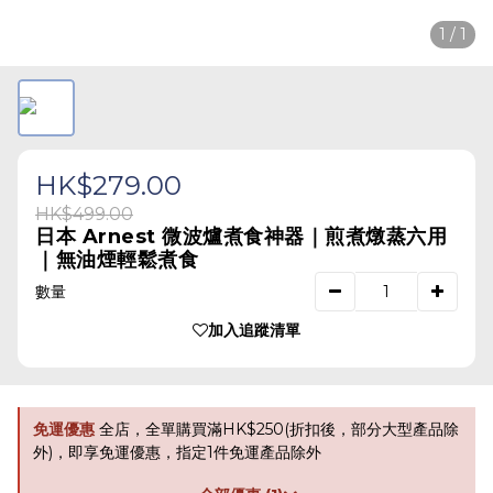
1 / 1
HK$279.00
HK$499.00
日本 Arnest 微波爐煮食神器｜煎煮燉蒸六用
｜無油煙輕鬆煮食
數量
加入追蹤清單
免運優惠
全店，全單購買滿HK$250(折扣後，部分大型產品除
外)，即享免運優惠，指定1件免運產品除外