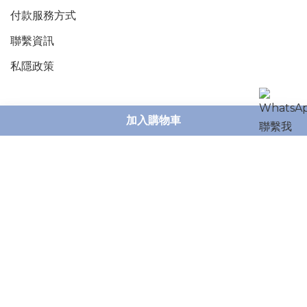
付款服務
方式
聯繫資訊
私隱政策
加入購物車
聯絡我們
What's App : 55395694 ( 09 : 00 - 20: 00 )
營業時間：24 Hours
電郵: stiistore2015@gmail.com