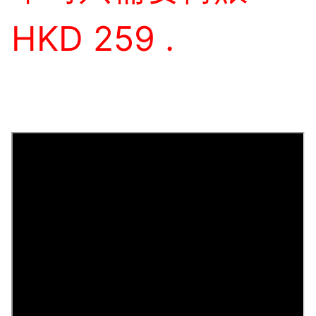
HKD 259 .