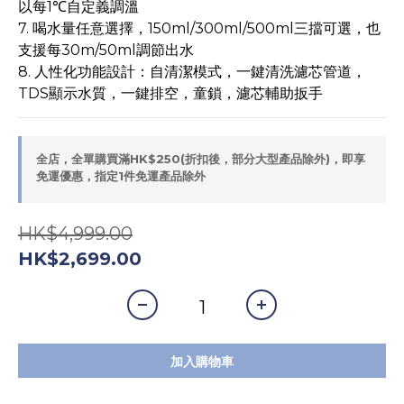
以每1℃自定義調溫
7. 喝水量任意選擇，150ml/300ml/500ml三擋可選，也
支援每30m/50ml調節出水
8. 人性化功能設計：自清潔模式，一鍵清洗濾芯管道，
TDS顯示水質，一鍵排空，童鎖，濾芯輔助扳手
全店，全單購買滿HK$250(折扣後，部分大型產品除外)，即享
免運優惠，指定1件免運產品除外
HK$4,999.00
HK$2,699.00
加入購物車