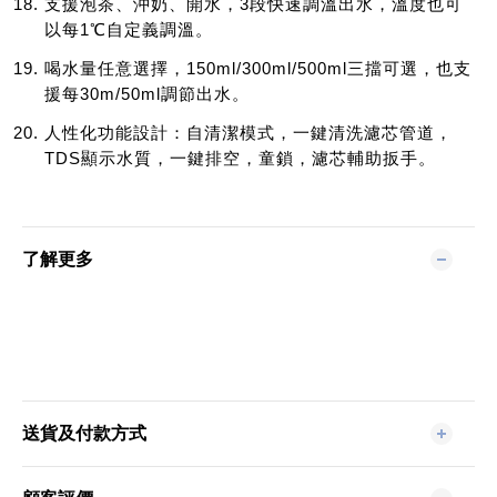
支援泡茶、沖奶、開水，3段快速調溫出水，溫度也可
以每1℃自定義調溫。
喝水量任意選擇，150ml/300ml/500ml三擋可選，也支
援每30m/50ml調節出水。
人性化功能設計：自清潔模式，一鍵清洗濾芯管道，
TDS顯示水質，一鍵排空，童鎖，濾芯輔助扳手。
了解更多
送貨及付款方式