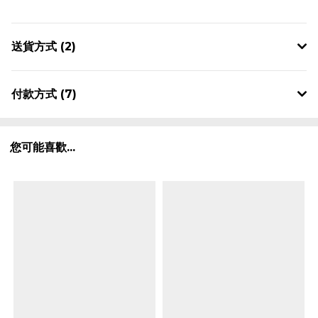
送貨方式 (2)
付款方式 (7)
您可能喜歡...