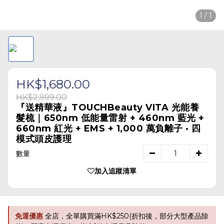
1 / 1
HK$1,680.00
HK$2,999.00
『送精華液』TOUCHBeauty VITA 光能養
髮梳｜650nm 低能量雷射 + 460nm 藍光 +
660nm 紅光 + EMS + 1,000 萬負離子 · 四
模式頭皮護理
數量
加入追蹤清單
免運優惠
全店，全單購買滿HK$250(折扣後，部分大型產品除