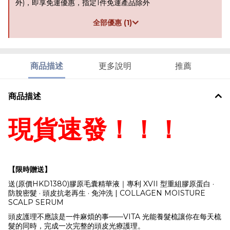
外)，即享免運優惠，指定1件免運產品除外
全部優惠 (1)
商品描述
更多說明
推薦
商品描述
現貨速發！！！
【限時贈送】
送(原價HKD1380)膠原毛囊精華液｜專利 XVII 型重組膠原蛋白 ·
防脫密髮 · 頭皮抗老再生 · 免沖洗 | COLLAGEN MOISTURE
SCALP SERUM
頭皮護理不應該是一件麻煩的事——VITA 光能養髮梳讓你在每天梳
髮的同時，完成一次完整的頭皮光療護理。