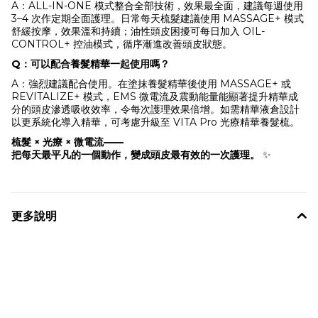
A：ALL-IN-ONE 模式整合全部技術，效果最全面，建議每週使用
3–4 次作定期全面護理。日常每天梳髮建議使用 MASSAGE+ 模式
舒緩按摩，效果溫和持續；油性頭皮困擾可每日加入 OIL-
CONTROL+ 控油模式，循序漸進改善頭皮狀態。
Q：可以配合養髮精華一起使用嗎？
A：強烈建議配合使用。在塗抹養髮精華後使用 MASSAGE+ 或
REVITALIZE+ 模式，EMS 微電流及震動能量能顯著提升精華成
分的頭皮滲透吸收效率，令每次護理效果倍增。如需精華液倉設計
以更系統化導入精華，可考慮升級至 VITA Pro 光療精華養髮梳。
梳髮 × 光療 × 微電流——
把每天最平凡的一個動作，變成頭皮最有效的一次護理。
✨
更多說明