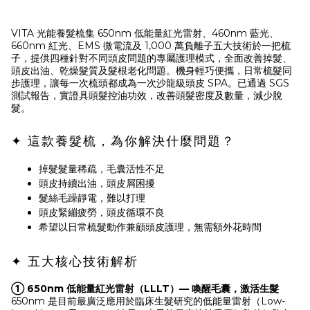
VITA 光能養髮梳集 650nm 低能量紅光雷射、460nm 藍光、
660nm 紅光、EMS 微電流及 1,000 萬負離子五大技術於一把梳
子，提供四種針對不同頭皮問題的專屬護理模式，全面改善掉髮、
頭皮出油、乾燥髮質及髮根老化問題。機身輕巧便攜，日常梳髮同
步護理，讓每一次梳頭都成為一次沙龍級頭皮 SPA。已通過 SGS
測試報告，實證具頭髮控油功效，改善頭髮密度及數量，減少脫
髮。
✦ 這款養髮梳，為你解決什麼問題？
掉髮髮量稀疏，毛囊活性不足
頭皮持續出油，頭皮屑困擾
髮絲毛躁靜電，難以打理
頭皮緊繃疲勞，頭皮循環不良
希望以日常梳髮動作兼顧頭皮護理，無需額外花時間
✦ 五大核心技術解析
① 650nm 低能量紅光雷射（LLLT）— 喚醒毛囊，激活生髮
650nm 是目前最廣泛應用於臨床生髮研究的低能量雷射（Low-