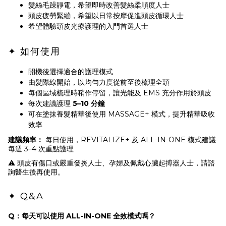
髮絲毛躁靜電，希望即時改善髮絲柔順度人士
頭皮疲勞緊繃，希望以日常按摩促進頭皮循環人士
希望體驗頭皮光療護理的入門首選人士
✦ 如何使用
開機後選擇適合的護理模式
由髮際線開始，以均勻力度從前至後梳理全頭
每個區域梳理時稍作停留，讓光能及 EMS 充分作用於頭皮
每次建議護理
5–10 分鐘
可在塗抹養髮精華後使用 MASSAGE+ 模式，提升精華吸收
效率
建議頻率：
每日使用，REVITALIZE+ 及 ALL-IN-ONE 模式建議
每週 3–4 次重點護理
⚠️ 頭皮有傷口或嚴重發炎人士、孕婦及佩戴心臟起搏器人士，請諮
詢醫生後再使用。
✦ Q&A
Q：每天可以使用 ALL-IN-ONE 全效模式嗎？