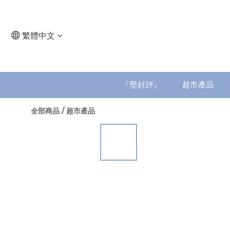
繁體中文
『堅好評』
超市產品
全部商品
/
超市產品