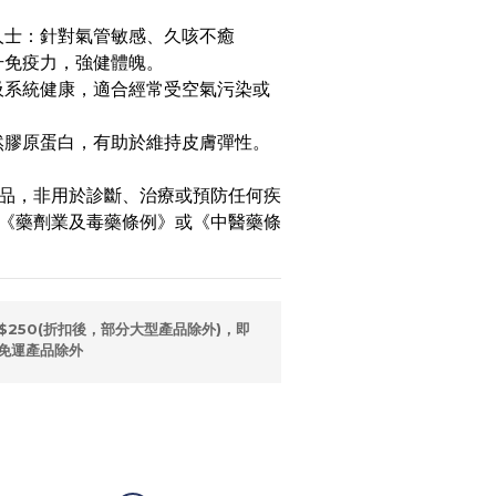
人士：針對氣管敏感、久咳不癒
升免疫力，強健體魄。
吸系統健康，適合經常受空氣污染或
然膠原蛋白，有助於維持皮膚彈性。
品，非用於診斷、治療或預防任何疾
《藥劑業及毒藥條例》或《中醫藥條
$250(折扣後，部分大型產品除外)，即
免運產品除外