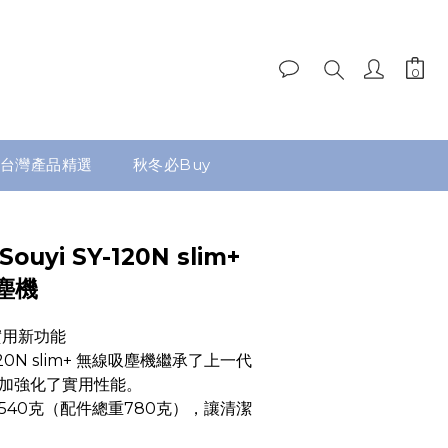
台灣產品精選
秋冬必Buy
uyi SY-120N slim+
塵機
實用新功能
-120N slim+ 無線吸塵機繼承了上一代
加強化了實用性能。
540克（配件總重780克），讓清潔