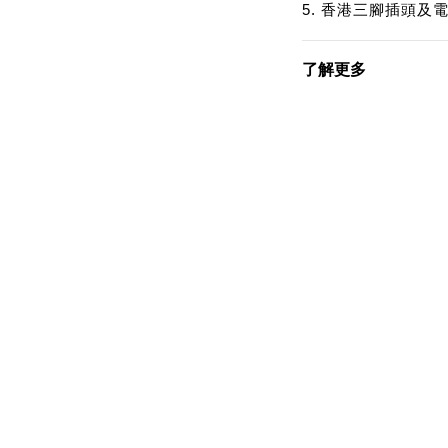
5. 香港三腳插頭
了解更多