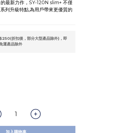
最新力作，SY-120N slim+ 不僅
一系列升級特點,為用戶帶來更優質的
$250(折扣後，部分大型產品除外)，即
免運產品除外
加入購物車