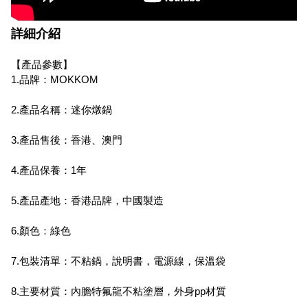
詳細介紹
【產品參數】
1.品牌：MOKKOM
2.產品名稱：迷你燉鍋
3.產品售後：香港、澳門
4.產品保養：1年
5.產品產地：香港品牌，中國製造
6.顏色：綠色
7.包裝清單：不粘鍋，說明書，電源線，保溫袋
8.主要材質：內膽特氟龍不粘塗層，外身pp材質