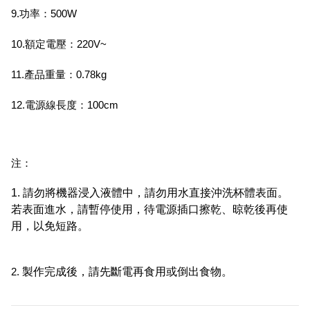
9.功率：500W
10.額定電壓：220V~
11.產品重量：0.78kg
12.電源線長度：100cm
注：
1. 請勿將機器浸入液體中，請勿用水直接沖洗杯體表面。
若表面進水，請暫停使用，待電源插口擦乾、晾乾後再使
用，以免短路。
2.
製作完成後，請先斷電再食用或倒出食物。