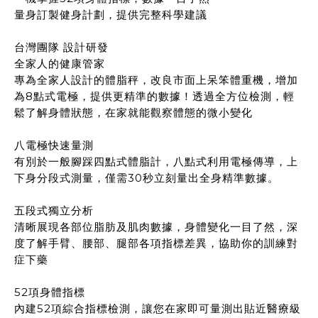
量身訂製健身計劃，提供完整科學建議
台灣團隊 設計研發
全家人的健康管家
專為全家人設計的體脂秤，改良市面上呆笨體重機，增加
為8點式電極，提供更精準的數據！透過全方位檢測，輕
鬆了解身體狀態，在家就能觀察體態的微小變化
八電極快速量測
有別於一般腳踩四點式體脂計，八點式利用電極傳導，上
下身分段式測量，僅需30秒立刻量出全身精準數據。
五段式獨立分析
清晰展現各部位脂肪及肌肉數據，身體變化一目了然，深
度了解手臂、腰部、腿部各項指標差異，協助你的訓練對
症下藥
52項身體指標
內建52項綜合指標檢測，讓您在家即可量測出貼近醫療級