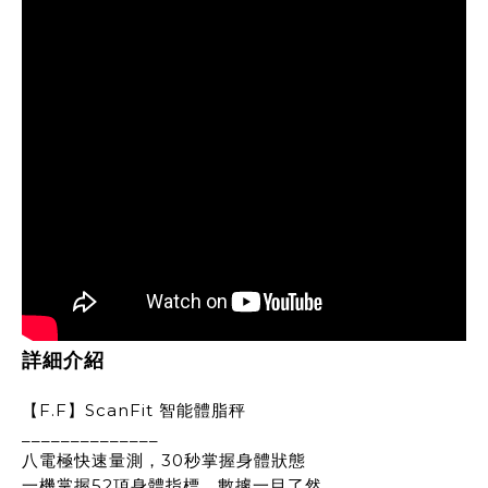
詳細介紹
【F.F】ScanFit 智能體脂秤
______________
八電極快速量測，30秒掌握身體狀態
一機掌握52項身體指標，數據一目了然