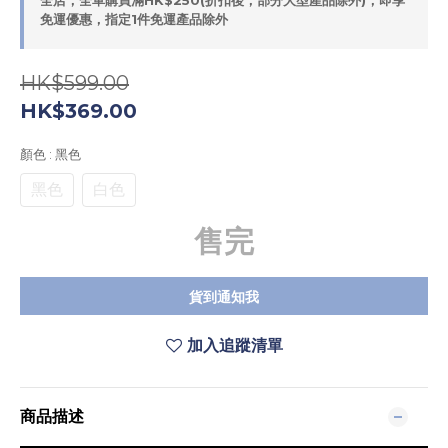
全店，全單購買滿HK$250(折扣後，部分大型產品除外)，即享
免運優惠，指定1件免運產品除外
HK$599.00
HK$369.00
顏色
: 黑色
黑色
白色
售完
貨到通知我
加入追蹤清單
商品描述