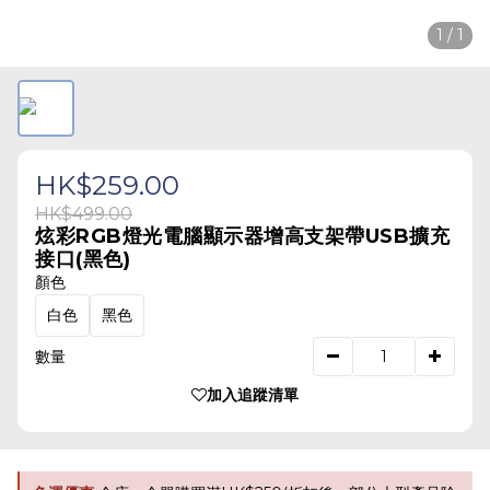
1 / 1
HK$259.00
HK$499.00
炫彩RGB燈光電腦顯示器增高支架帶USB擴充
接口(黑色)
顏色
白色
黑色
數量
加入追蹤清單