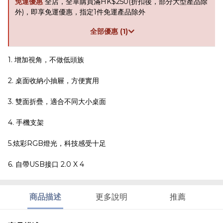
免運優惠
全店，全單購買滿HK$250(折扣後，部分大型產品除
外)，即享免運優惠，指定1件免運產品除外
全部優惠 (1)
1. 增加視角，不做低頭族
2. 桌面收納小抽屜，方便實用
3. 雙面折疊，適合不同大小桌面
4. 手機支架
5.炫彩RGB燈光，科技感受十足
6. 自帶USB接口 2.0 X 4
商品描述
更多說明
推薦