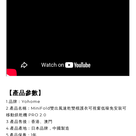
【產品參數】
1.品牌：Yohome
2.產品名稱：MiniFold雙出風速乾雙模護衣可視窗低噪免安裝可
移動烘乾機 PRO 2.0
3.產品售後：香港、澳門
4.產品產地：日本品牌，中國製造
5.產品保養：1年