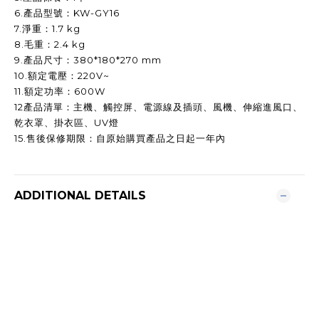
6.產品型號：KW-GY16
7.淨重：1.7 kg
8.毛重：2.4 kg
9.產品尺寸：380*180*270 mm
10.額定電壓：220V~
11.額定功率：600W
12產品清單：主機、觸控屏、電源線及插頭、風機、伸縮進風口、
乾衣罩、掛衣區、UV燈
15.售後保修期限：自原始購買產品之日起一年內
ADDITIONAL DETAILS