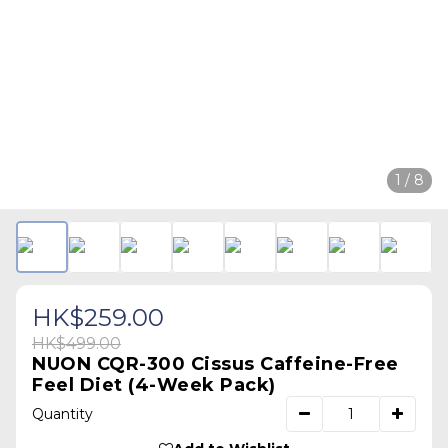
1 / 8
HK$259.00
HK$499.00
NUON CQR-300 Cissus Caffeine-Free
Feel Diet (4-Week Pack)
Quantity