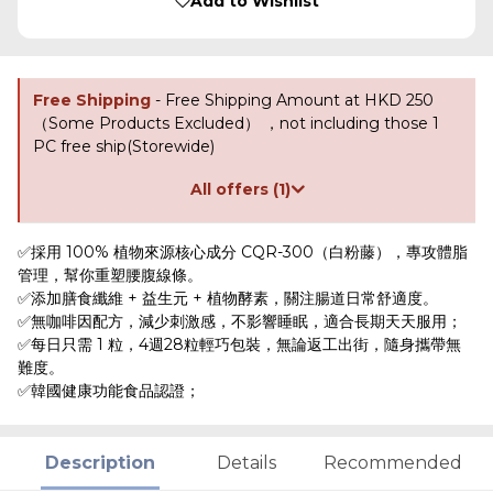
Add to Wishlist
Free Shipping
- Free Shipping Amount at HKD 250
（Some Products Excluded） ，not including those 1
PC free ship(Storewide)
All offers (1)
✅採用 100% 植物來源核心成分 CQR-300（白粉藤），專攻體脂
管理，幫你重塑腰腹線條。
✅添加膳食纖維 + 益生元 + 植物酵素，關注腸道日常舒適度。
✅無咖啡因配方，減少刺激感，不影響睡眠，適合長期天天服用；
✅每日只需 1 粒，4週28粒輕巧包裝，無論返工出街，隨身攜帶無
難度。
✅韓國健康功能食品認證；
Description
Details
Recommended