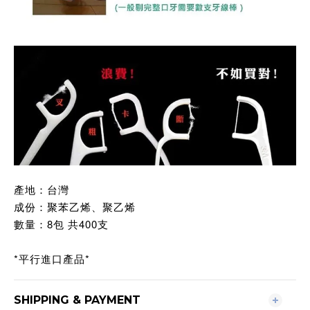
產地：台灣
成份：聚苯乙烯、聚乙烯
數量：8包 共400支
*平行進口產品*
SHIPPING & PAYMENT