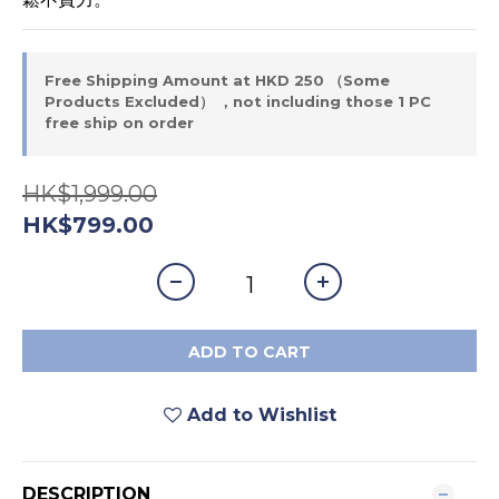
Free Shipping Amount at HKD 250 （Some
Products Excluded） ，not including those 1 PC
free ship on order
HK$1,999.00
HK$799.00
ADD TO CART
Add to Wishlist
DESCRIPTION