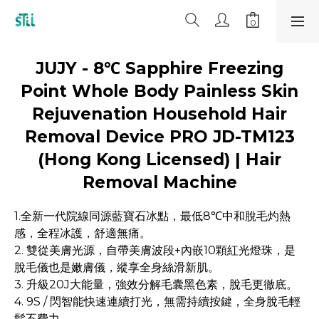
JUJY - 8℃ Sapphire Freezing
Point Whole Body Painless Skin
Rejuvenation Household Hair
Removal Device PRO JD-TM123
(Hong Kong Licensed) | Hair
Removal Machine
1.全新一代院線同源藍寶石冰點，最低8℃中和脫毛灼熱
感，全程冰護，舒適無痛。
2. 雙從美膚光源，自帶美膚波段+內嵌10顆紅光燈珠，是
脫毛儀也是嫩膚儀，縱享全身絲滑新肌。
3. 升級20J大能量，強效分解毛囊黑色素，脫毛更徹底。
4. 9S / 閃智能快速連續打光，無需持續按鍵，全身脫毛輕
鬆不費力。