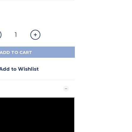
ADD TO CART
Add to Wishlist