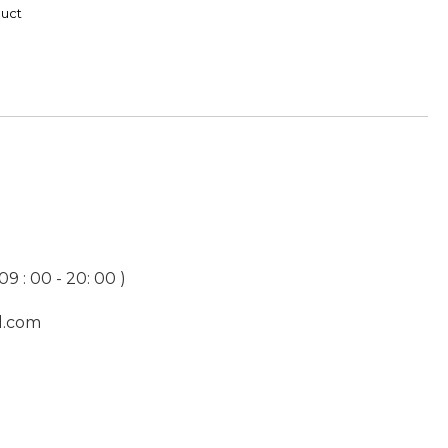
duct
9 : 00 - 20: 00 )
l.com