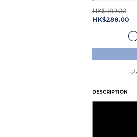
HK$499.00
HK$288.00
DESCRIPTION