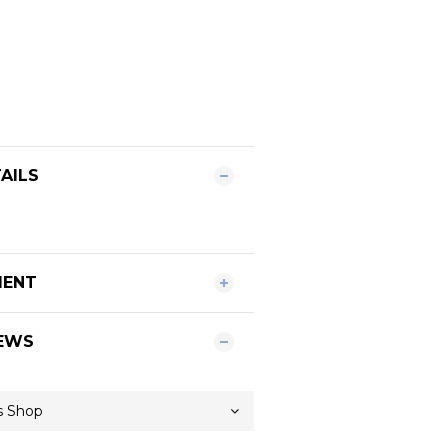
AILS
MENT
EWS