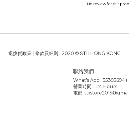
No review for this pro
退換貨政策
|
條款及細則
| 2020 © STII HONG KONG
聯絡我們
What's App : 55395694 ( 0
營業時間：24 Hours
電郵: stiistore2015@gmai