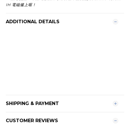
IH 電磁爐上喔！
ADDITIONAL DETAILS
SHIPPING & PAYMENT
CUSTOMER REVIEWS