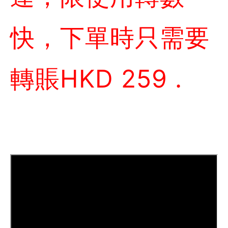
快，下單時只需要
轉賬HKD 259 .