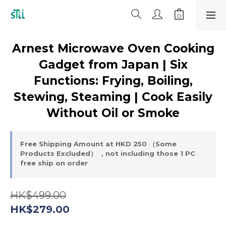
Arnest Microwave Oven Cooking
Gadget from Japan | Six
Functions: Frying, Boiling,
Stewing, Steaming | Cook Easily
Without Oil or Smoke
Free Shipping Amount at HKD 250 （Some
Products Excluded） ，not including those 1 PC
free ship on order
HK$499.00
HK$279.00