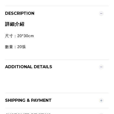
DESCRIPTION
詳細介紹
尺寸：20*30cm
數量：20張
ADDITIONAL DETAILS
SHIPPING & PAYMENT