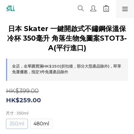
日本 Skater 一鍵開啟式不鏽鋼保溫保
冷杯 350毫升 角落生物兔圖案STOT3-
A(平行進口)
全店，全單購買滿HK$250(折扣後，部分大型產品除外)，即享
免運優惠，指定1件免運產品除外
HK$399.00
HK$259.00
尺寸
: 350ml
350ml
480ml