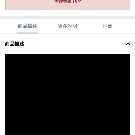
全部優惠 (1)
商品描述
更多說明
推薦
商品描述