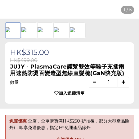
1 / 5
HK$315.00
HK$499.00
JUJY - PlasmaCare護髮雙效等離子充插兩
用速熱防燙百變造型無線直髮梳(GaN快充版)
數量
加入追蹤清單
免運優惠
全店，全單購買滿HK$250(折扣後，部分大型產品除
外)，即享免運優惠，指定1件免運產品除外