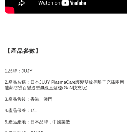
【產品參數】
1.品牌：JUJY
2.產品名稱：日本JUJY PlasmaCare護髮雙效等離子充插兩用
速熱防燙百變造型無線直髮梳(GaN快充版)
3.產品售後：香港、澳門
4.產品保養：1年
5.產品產地：日本品牌，中國製造