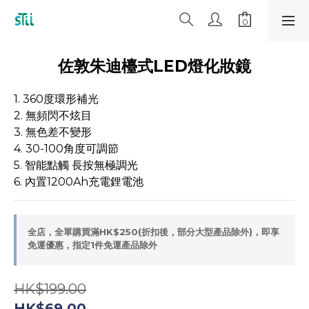
佐敦朱迪檯式LED燈化妝鏡
1. 360度環形補光
2. 無頻閃不炫目
3. 無色差不變形
4. 30-100角度可調節
5. 智能點觸 長按無極調光
6. 內置1200Ah充電鋰電池
全店，全單購買滿HK$250(折扣後，部分大型產品除外)，即享
免運優惠，指定1件免運產品除外
HK$199.00
HK$69.00