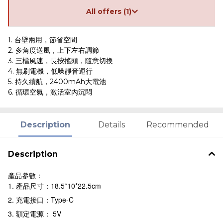
All offers (1)
1. 台壁兩用，節省空間
2. 多角度送風，上下左右調節
3. 三檔風速，長按搖頭，隨意切換
4. 無刷電機，低噪靜音運行
5. 持久續航，2400mAh大電池
6. 循環空氣，激活室內沉悶
Description
Details
Recommended
Description
產品參數：
1. 產品尺寸：18.5*10*22.5cm
2. 充電接口：Type-C
3. 額定電源： 5V