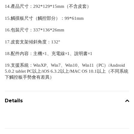
14.
產品尺寸：
292*129*15mm（不含皮套）
15.觸摸板尺寸（觸控部分）：99*61mm
16.
包裝尺寸
：
337*136*26mm
17.皮套支架傾斜角度：132°
18.配件內容：主機×1、充電線×1、說明書×1
19.支援系統：
WinXP、Win7、Win10、Win11（PC）/Android
5.0.2 tablet PC以上/iOS 6.3.2以上/MAC OS 10.1以上（不同系統
下觸控板手勢會有差異）
Details