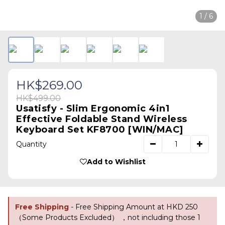
1 / 6
HK$269.00
HK$499.00
Usatisfy - Slim Ergonomic 4in1
Effective Foldable Stand Wireless
Keyboard Set KF8700 [WIN/MAC]
Quantity
Add to Wishlist
Free Shipping
- Free Shipping Amount at HKD 250
（Some Products Excluded） ，not including those 1