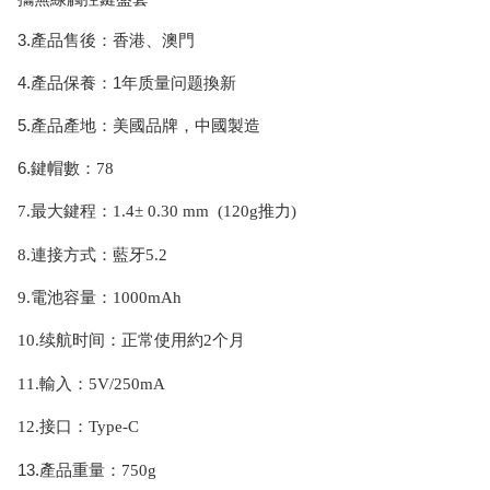
3.產品售後：香港、澳門
4.產品保養：1年
质量问题換新
5.產品產地：美國品牌，中國製造
6.
鍵帽數：
78
7.最大鍵程：1.4± 0.30 mm (120g推力)
8.
連接方式：藍牙
5.2
9.
電池容量：
1000mAh
10.续航时间：正常使用約
2个月
11.輸入：
5V/250mA
12.接口：Type-C
13.產品重量：
750g